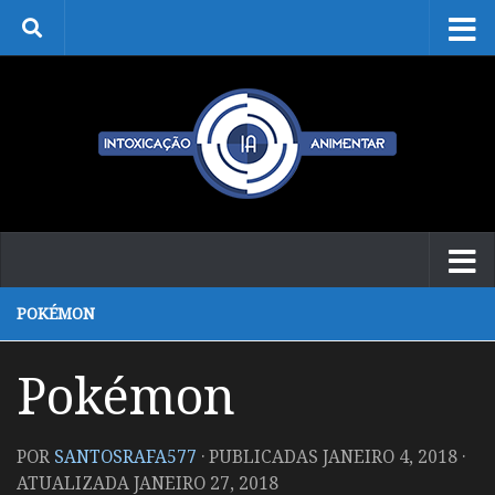
Skip to content
POKÉMON
Pokémon
POR
SANTOSRAFA577
· PUBLICADAS
JANEIRO 4, 2018
·
ATUALIZADA
JANEIRO 27, 2018