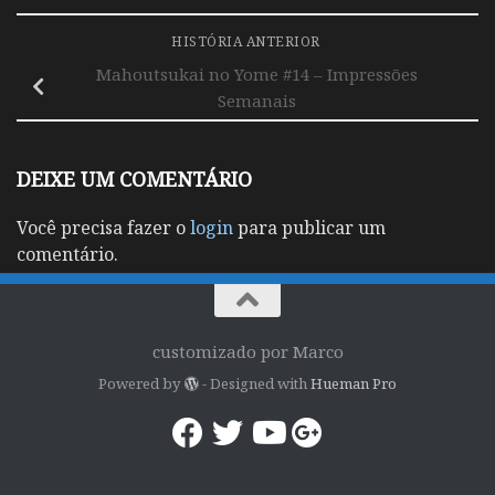
HISTÓRIA ANTERIOR
Mahoutsukai no Yome #14 – Impressões
Semanais
DEIXE UM COMENTÁRIO
Você precisa fazer o
login
para publicar um
comentário.
customizado por Marco
Powered by
- Designed with
Hueman Pro