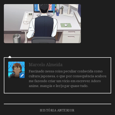
Marcelo Almeida
Fascinado nessa coisa peculiar conhecida como
cultura japonesa, o que por consequência acabou
me fazendo criar um vicio em escrever. Adoro
anime, mangás e ler/jogar quase tudo.
HISTÓRIA ANTERIOR