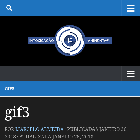
Skip to content
GIF3
gif3
POR
MARCELO ALMEIDA
· PUBLICADAS
JANEIRO 26,
2018
· ATUALIZADA
JANEIRO 26, 2018