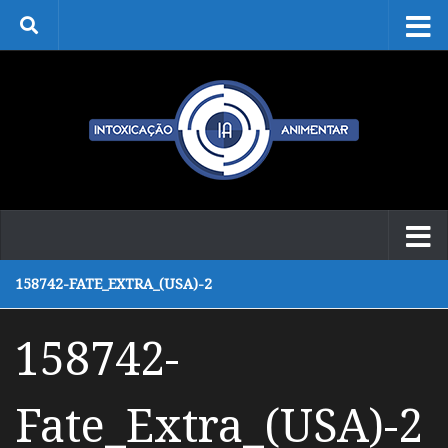
Skip to content
158742-FATE_EXTRA_(USA)-2
158742-
Fate_Extra_(USA)-2