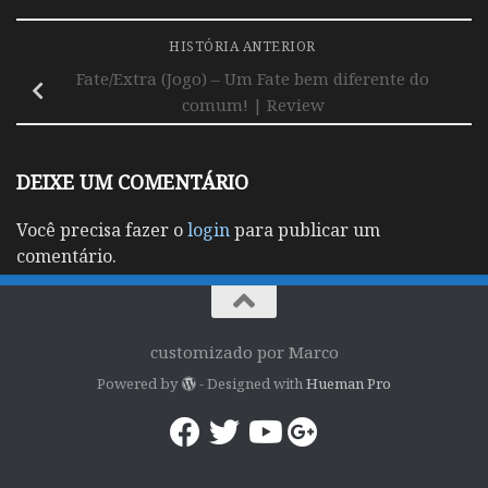
HISTÓRIA ANTERIOR
Fate/Extra (Jogo) – Um Fate bem diferente do
comum! | Review
DEIXE UM COMENTÁRIO
Você precisa fazer o
login
para publicar um
comentário.
customizado por Marco
Powered by
- Designed with
Hueman Pro