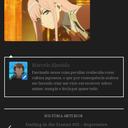
Marcelo Almeida
Fascinado nessa coisa peculiar conhecida como
cultura japonesa, o que por consequência acabou
me fazendo criar um vicio em escrever. Adoro
anime, mangás e ler/jogar quase tudo.
HISTÓRIA ANTERIOR
Darling in the Franxx #03 – Impressões