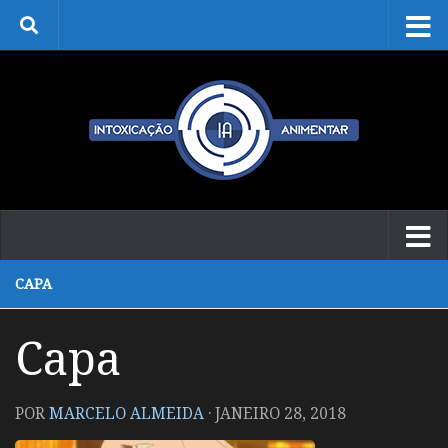
Skip to content
CAPA
Capa
POR
MARCELO ALMEIDA
·
JANEIRO 28, 2018