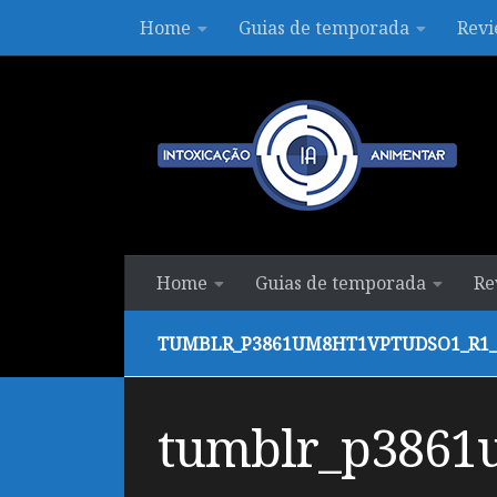
Home
Guias de temporada
Revi
Skip to content
Home
Guias de temporada
Re
TUMBLR_P3861UM8HT1VPTUDSO1_R1_
tumblr_p3861