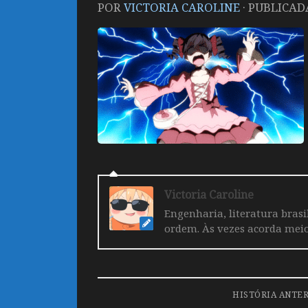
POR
VICTORIA CAROLINE
· PUBLICA
Victoria Caroline
Engenharia, literatura brasi
ordem. Às vezes acorda mei
HISTÓRIA ANTE