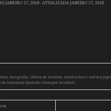
DAS
JANEIRO 27, 2018
· ATUALIZADA
JANEIRO 27, 2018
leira, fotografia, vídeos de receitas, música boa e cultura j
o de humanas (quando consegue acordar).
RIOR