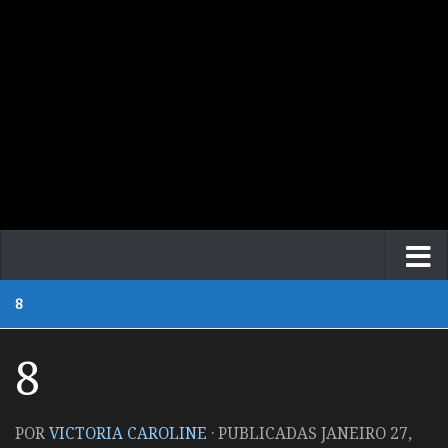
8
8
POR
VICTORIA CAROLINE
· PUBLICADAS
JANEIRO 27,