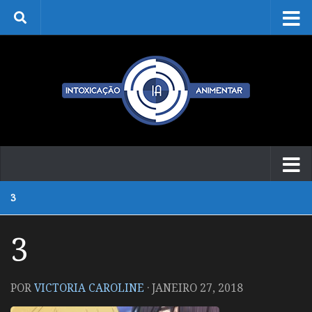
Skip to content
3
3
POR
VICTORIA CAROLINE
·
JANEIRO 27, 2018