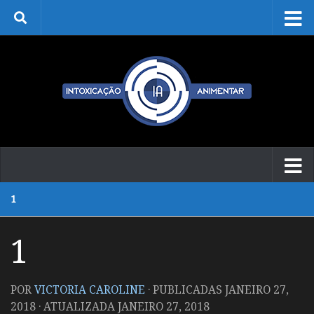
Skip to content
1
1
POR
VICTORIA CAROLINE
· PUBLICADAS
JANEIRO 27,
2018
· ATUALIZADA
JANEIRO 27, 2018