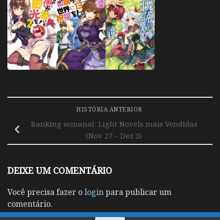
HISTÓRIA ANTERIOR
Ranking semanal: Light Novels mais Vendidas
(Nov 27 – Dez 3)
DEIXE UM COMENTÁRIO
Você precisa fazer o
login
para publicar um
comentário.