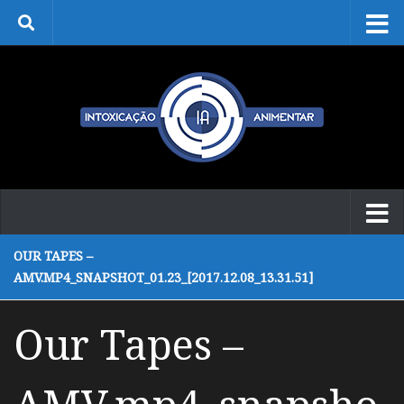
Skip to content
OUR TAPES –
AMV.MP4_SNAPSHOT_01.23_[2017.12.08_13.31.51]
Our Tapes –