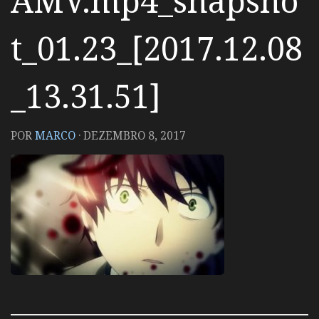
AMV.mp4_snapsho
t_01.23_[2017.12.08
_13.31.51]
POR
MARCO
·
DEZEMBRO 8, 2017