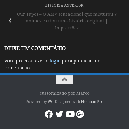
HISTÓRIA ANTERIOR
Our Tapes – O AMV sensacional que misturou 7
animes e criou uma história original |
Impressões
DEIXE UM COMENTÁRIO
Você precisa fazer o
login
para publicar um
comentário.
customizado por Marco
Powered by
- Designed with
Hueman Pro