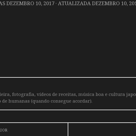
DAS
DEZEMBRO 10, 2017
· ATUALIZADA
DEZEMBRO 10, 20
leira, fotografia, vídeos de receitas, música boa e cultura j
o de humanas (quando consegue acordar).
RIOR