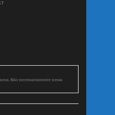
17
aponesa. Não necessariamente nessa