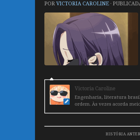
POR
VICTORIA CAROLINE
· PUBLICA
Victoria Caroline
Engenharia, literatura brasi
ordem. Às vezes acorda mei
HISTÓRIA ANTE