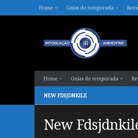
Home
Guias de temporada
Revi
Skip to content
Home
Guias de temporada
Re
NEW FDSJDNKILE
New Fdsjdnkil