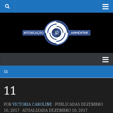
Skip to content
11
11
POR
VICTORIA CAROLINE
· PUBLICADAS
DEZEMBRO
10, 2017
· ATUALIZADA
DEZEMBRO 10, 2017