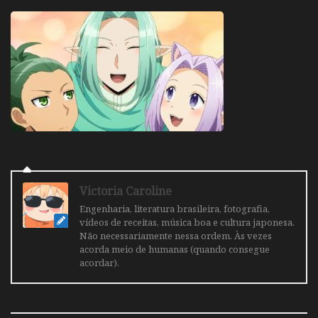
Victoria Caroline
Engenharia, literatura brasileira, fotografia,
vídeos de receitas, música boa e cultura japonesa.
Não necessariamente nessa ordem. Às vezes
acorda meio de humanas (quando consegue
acordar).