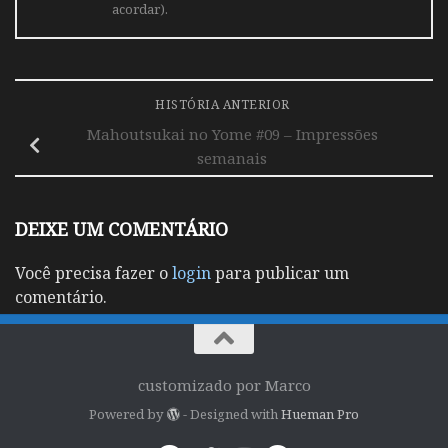
acordar).
HISTÓRIA ANTERIOR
Mahoutsukai no Yome #09 – Impressões
semanais
DEIXE UM COMENTÁRIO
Você precisa fazer o
login
para publicar um
comentário.
customizado por Marco
Powered by
- Designed with
Hueman Pro