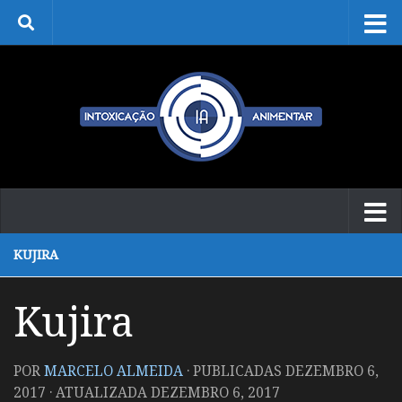
Skip to content
KUJIRA
Kujira
POR
MARCELO ALMEIDA
· PUBLICADAS
DEZEMBRO 6,
2017
· ATUALIZADA
DEZEMBRO 6, 2017