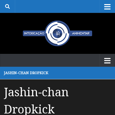
Skip to content
JASHIN-CHAN DROPKICK
Jashin-chan
Dropkick