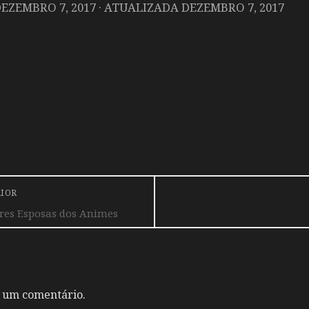
EZEMBRO 7, 2017
· ATUALIZADA
DEZEMBRO 7, 2017
RIOR
res Esposas dos Animes
 um comentário.