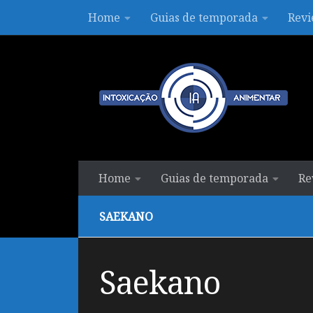
Home
Guias de temporada
Revi
Skip to content
Home
Guias de temporada
Re
SAEKANO
Saekano