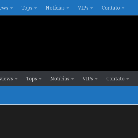
ews
Tops
Notícias
VIPs
Contato
views
Tops
Notícias
VIPs
Contato