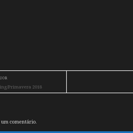
RIOR
ring/Primavera 2018
 um comentário.