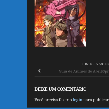
HISTÓRIA ANTE
Guia de Animes de Abril/Sp
DEIXE UM COMENTÁRIO
Você precisa fazer o
login
para publicar