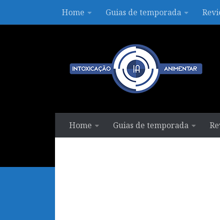
Home
Guias de temporada
Revi
Skip to content
Home
Guias de temporada
Re