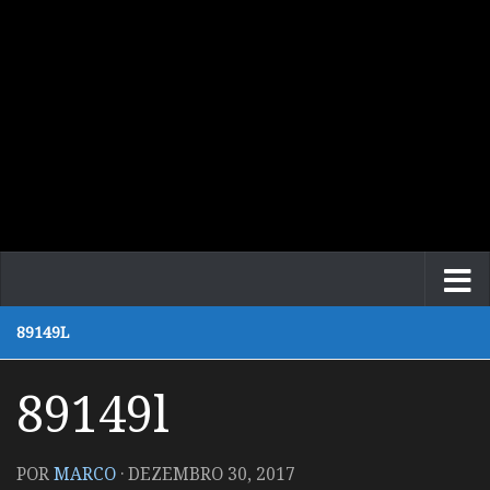
89149L
89149l
POR
MARCO
·
DEZEMBRO 30, 2017