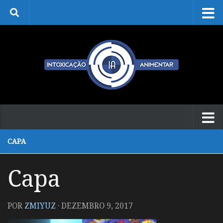
Skip to content
CAPA
Capa
POR
ZMIYUZ
·
DEZEMBRO 9, 2017