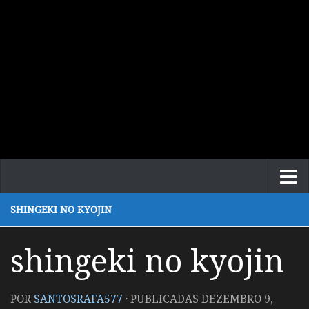
SHINGEKI NO KYOJIN
shingeki no kyojin
POR
SANTOSRAFA577
· PUBLICADAS
DEZEMBRO 9,