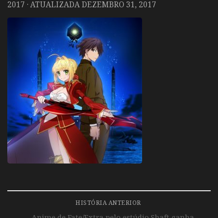
2017
· ATUALIZADA
DEZEMBRO 31, 2017
HISTÓRIA ANTERIOR
Anime de Fate/Extra pelo estúdio Shaft ganha