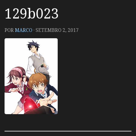
129b023
POR
MARCO
·
SETEMBRO 2, 2017