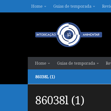
Home
Guias de temporada
Revi
Skip to content
Home
Guias de temporada
Re
86038L (1)
86038l (1)