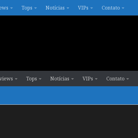
ews
Tops
Notícias
VIPs
Contato
views
Tops
Notícias
VIPs
Contato