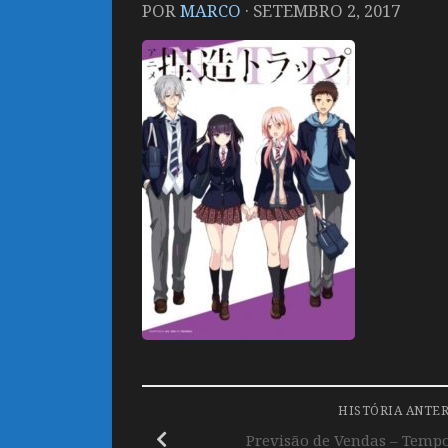
POR
MARCO
·
SETEMBRO 2, 2017
HISTÓRIA ANTE
Previsão de Vendas – Tempo