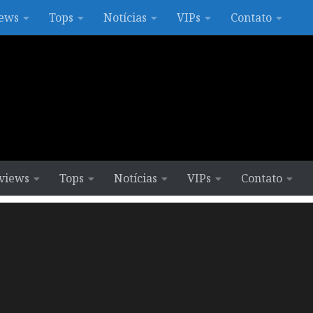
ews
Tops
Notícias
VIPs
Contato
views
Tops
Notícias
VIPs
Contato