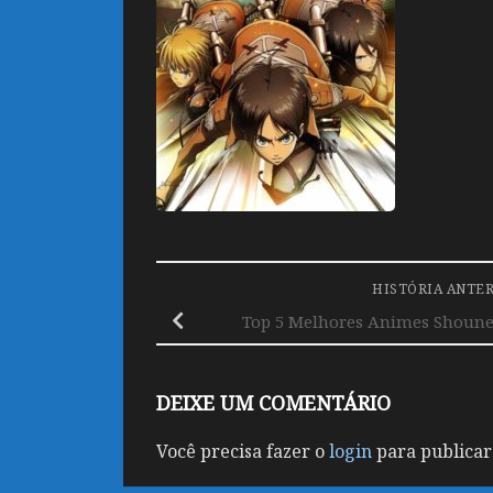
HISTÓRIA ANTE
Top 5 Melhores Animes Shoune
DEIXE UM COMENTÁRIO
Você precisa fazer o
login
para publicar