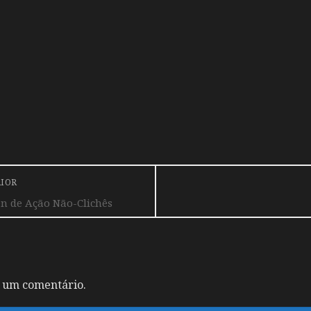
RIOR
n de Ação Não-Clichês
 um comentário.