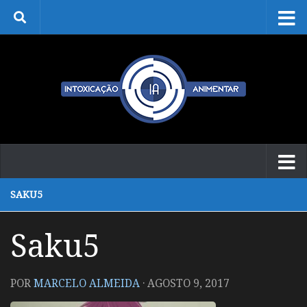
Skip to content
SAKU5
Saku5
POR
MARCELO ALMEIDA
·
AGOSTO 9, 2017