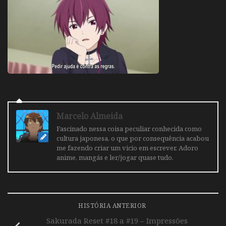
Marcelo Almeida
Fascinado nessa coisa peculiar conhecida como
cultura japonesa, o que por consequência acabou
me fazendo criar um vicio em escrever. Adoro
anime, mangás e ler/jogar quase tudo.
HISTÓRIA ANTERIOR
Sakurada Reset #18 a #19 – Impressões