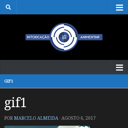
Skip to content
GIF1
gif1
POR
MARCELO ALMEIDA
·
AGOSTO 6, 2017