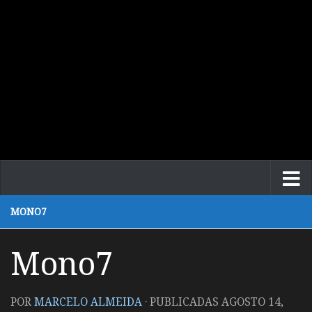
MONO7
Mono7
POR
MARCELO ALMEIDA
· PUBLICADAS
AGOSTO 14,