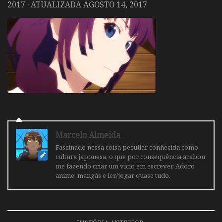
2017
· ATUALIZADA
AGOSTO 14, 2017
Marcelo Almeida
Fascinado nessa coisa peculiar conhecida como
cultura japonesa, o que por consequência acabou
me fazendo criar um vicio em escrever. Adoro
anime, mangás e ler/jogar quase tudo.