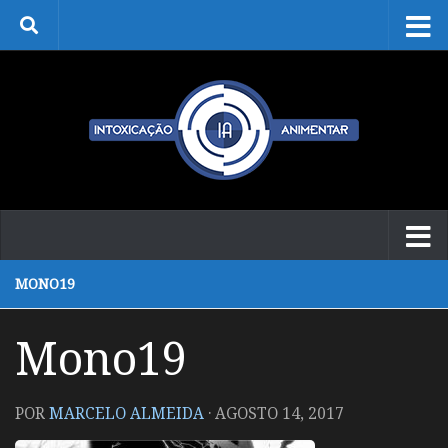
Skip to content
MONO19
Mono19
POR
MARCELO ALMEIDA
·
AGOSTO 14, 2017