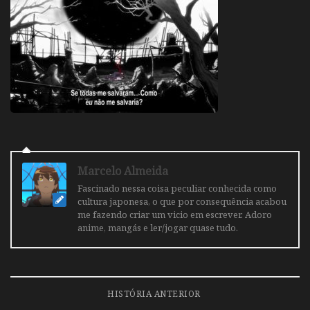
Marcelo Almeida
Fascinado nessa coisa peculiar conhecida como
cultura japonesa, o que por consequência acabou
me fazendo criar um vicio em escrever. Adoro
anime, mangás e ler/jogar quase tudo.
HISTÓRIA ANTERIOR