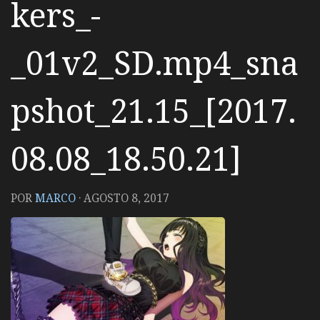
kers_-
_01v2_SD.mp4_sna
pshot_21.15_[2017.
08.08_18.50.21]
POR
MARCO
·
AGOSTO 8, 2017