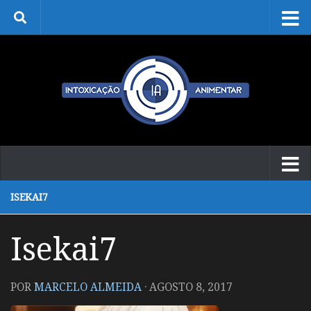
Skip to content
ISEKAI7
Isekai7
POR
MARCELO ALMEIDA
·
AGOSTO 8, 2017