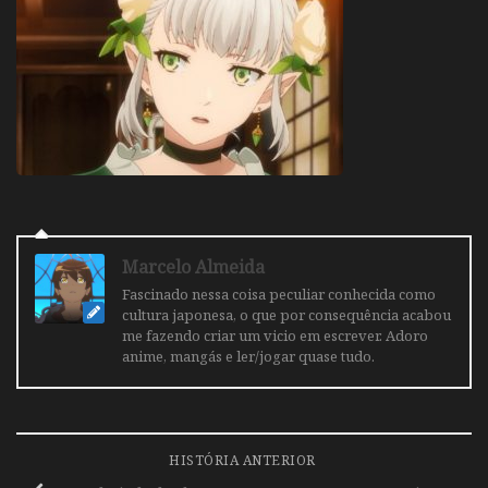
Marcelo Almeida
Fascinado nessa coisa peculiar conhecida como
cultura japonesa, o que por consequência acabou
me fazendo criar um vicio em escrever. Adoro
anime, mangás e ler/jogar quase tudo.
HISTÓRIA ANTERIOR