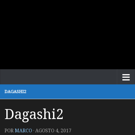
DAGASHI2
Dagashi2
POR
MARCO
·
AGOSTO 4, 2017