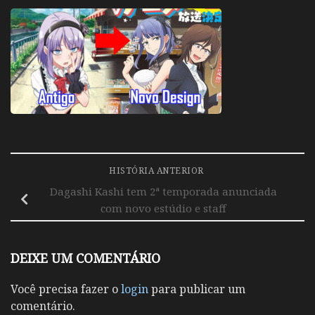
HISTÓRIA ANTERIOR
Dagashi Kashi tem 2ª temporada anunciada
com novo estúdio e staff
DEIXE UM COMENTÁRIO
Você precisa fazer o
login
para publicar um
comentário.