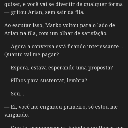
quiser, e você vai se divertir de qualquer forma
— gritou Arian, sem sair da fila.
Ao escutar isso,
Marko voltou para o lado de
Arian na fila, com um olhar de satisfação.
— Agora a conversa está ficando interessante…
Quanto vai me pagar?
— Espera, estava esperando uma proposta?
— Filhos para sustentar, lembra?
— Seu…
— Ei, você me enganou primeiro, só estou me
vingando.
— Que tal economizar na bebida e mulheres em