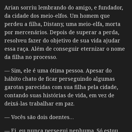
Arian sorriu lembrando do amigo, e fundador,
da cidade dos meio-elfos. Um homem que
perdeu a filha, Distany, uma meio-elfa, morta
por mercenários.
Depois de superar a perda,
resolveu fazer do objetivo de sua vida ajudar
essa raça. Além de conseguir eternizar o nome
da filha no processo.
— Sim, ele é uma ótima pessoa. Apesar do
hábito chato de ficar perseguindo algumas
garotas parecidas com sua filha pela cidade,
contando suas histórias de vida, em vez de
deixá-las trabalhar em paz.
— Vocês são dois doentes…
— Ei, eu nunca persegui nenhuma. Só estou