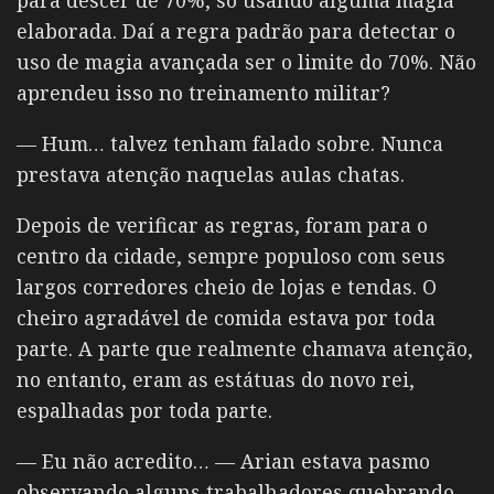
para descer de 70%, só usando alguma magia
elaborada. Daí a regra padrão para detectar o
uso de magia avançada ser o limite do 70%. Não
aprendeu isso no treinamento militar?
— Hum… talvez tenham falado sobre. Nunca
prestava atenção naquelas aulas chatas.
Depois de verificar as regras, foram para o
centro da cidade, sempre populoso com seus
largos corredores cheio de lojas e tendas. O
cheiro agradável de comida estava por toda
parte. A parte que realmente chamava atenção,
no entanto, eram as estátuas do novo rei,
espalhadas por toda parte.
— Eu não acredito… — Arian estava pasmo
observando alguns trabalhadores quebrando