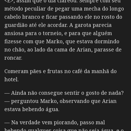
<E>, assim que o dia clareou. Sempre com seu
método peculiar de pegar uma mecha do longo
cabelo branco e ficar passando ele no rosto do
guardião até ele acordar. A garota parecia
ansiosa para o torneio, e para que alguém
fizesse com que Marko, que estava dormindo
no chão, ao lado da cama de Arian, parasse de
roncar.
Comeram pães e frutas no café da manhã do
hotel.
— Ainda não consegue sentir o gosto de nada?
— perguntou Marko, observando que Arian
estava bebendo água.
— Na verdade vem piorando, passo mal
bebendo qualquer coisa que não seja água, e o