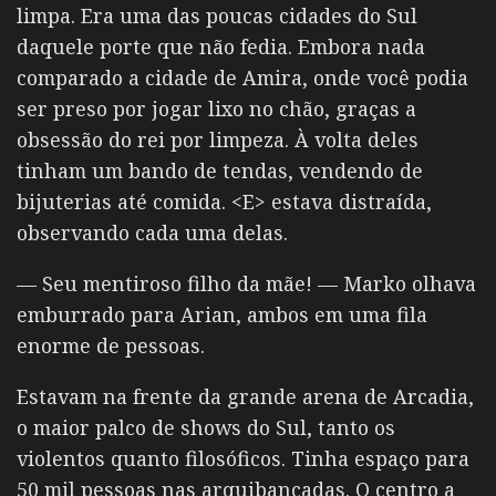
limpa. Era uma das poucas cidades do Sul
daquele porte que não fedia. Embora nada
comparado a cidade de Amira, onde você podia
ser preso por jogar lixo no chão, graças a
obsessão do rei por limpeza. À volta deles
tinham um bando de tendas, vendendo de
bijuterias até comida. <E> estava distraída,
observando cada uma delas.
— Seu mentiroso filho da mãe! — Marko olhava
emburrado para Arian, ambos em uma fila
enorme de pessoas.
Estavam na frente da grande arena de Arcadia,
o
maior palco de shows do Sul, tanto os
violentos quanto filosóficos. Tinha espaço para
50 mil pessoas nas arquibancadas. O centro a