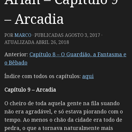
– Arcadia
POR
MARCO
· PUBLICADAS
AGOSTO 3, 2017
·
ATUALIZADA
ABRIL 26, 2018
Anterior:
Capítulo 8 – O Guardião, a Fantasma e
o Bêbado
Índice com todos os capítulos:
aqui
Capítulo 9 – Arcadia
O cheiro de toda aquela gente na fila suando
não era agradável, e só estava piorando com o
tempo. Ao menos o chão da cidade era todo de
pedra, o que a tornava naturalmente mais