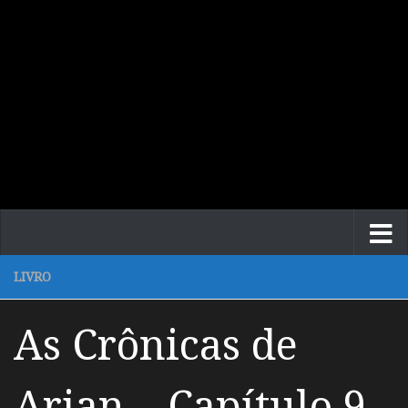
LIVRO
As Crônicas de
Arian – Capítulo 9