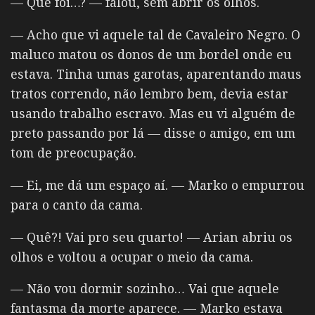
— Que foi…?
— falou, sem abrir os olhos.
— Acho que vi aquele tal de Cavaleiro Negro. O
maluco matou os donos de um bordel onde eu
estava. Tinha umas garotas, aparentando maus
tratos correndo, não lembro bem, devia estar
usando trabalho escravo. Mas eu vi alguém de
preto passando por lá — disse o amigo, em um
tom de preocupação.
— Ei, me dá um espaço aí. — Marko o empurrou
para o canto da cama.
— Quê?! Vai pro seu quarto! — Arian abriu os
olhos e voltou a ocupar o meio da cama.
— Não vou dormir sozinho… Vai que aquele
fantasma da morte aparece. — Marko estava