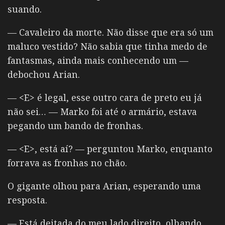
suando.
— Cavaleiro da morte. Não disse que era só um
maluco vestido? Não sabia que tinha medo de
fantasmas, ainda mais conhecendo um —
debochou Arian.
— <E> é legal, esse outro cara de preto eu já
não sei… — Marko foi até o armário, estava
pegando um bando de fronhas.
— <E>, está aí? — perguntou Marko, enquanto
forrava as fronhas no chão.
O gigante olhou para Arian, esperando uma
resposta.
— Está deitada do meu lado direito, olhando