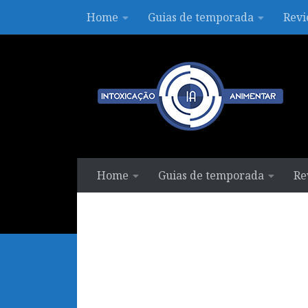
Home
Guias de temporada
Revi
Skip to content
Home
Guias de temporada
Re