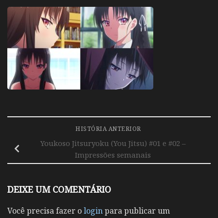
HISTÓRIA ANTERIOR
Youkoso Jitsuryoku (You Jitsu) #01 e #02 –
Impressões semanais
DEIXE UM COMENTÁRIO
Você precisa fazer o
login
para publicar um