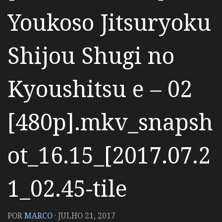
Youkoso Jitsuryoku
Shijou Shugi no
Kyoushitsu e – 02
[480p].mkv_snapsh
ot_16.15_[2017.07.2
1_02.45-tile
POR
MARCO
·
JULHO 21, 2017