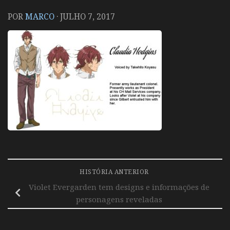
POR
MARCO
·
JULHO 7, 2017
HISTÓRIA ANTERIOR
Violet Evergarden tem designs e informações de
personagens reveladas