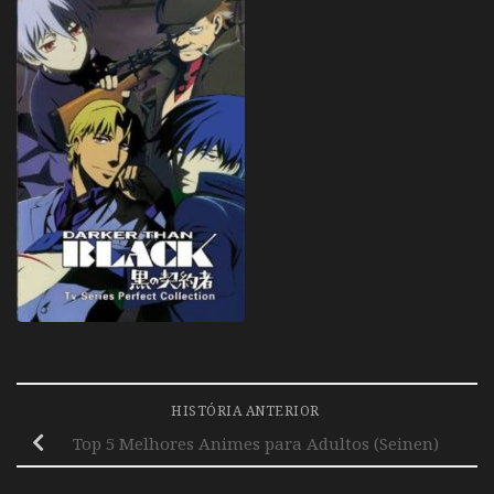
HISTÓRIA ANTERIOR
Top 5 Melhores Animes para Adultos (Seinen)