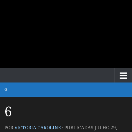
6
6
POR
VICTORIA CAROLINE
· PUBLICADAS
JULHO 29,