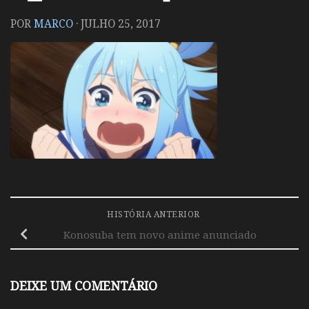
POR
MARCO
·
JULHO 25, 2017
HISTÓRIA ANTERIOR
Konosuba tem novo anime anunciado
DEIXE UM COMENTÁRIO