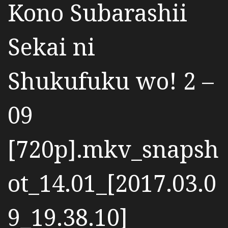
Kono Subarashii
Sekai ni
Shukufuku wo! 2 –
09
[720p].mkv_snapsh
ot_14.01_[2017.03.0
9_19.38.10]