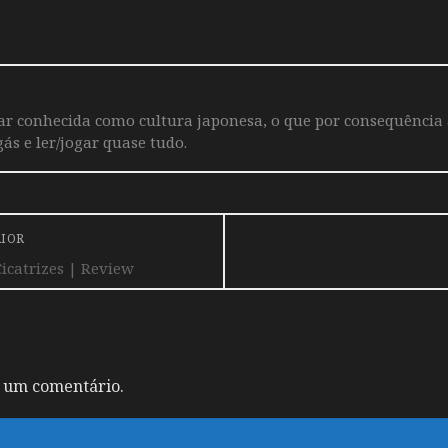
iar conhecida como cultura japonesa, o que por consequência
ás e ler/jogar quase tudo.
RIOR
icatrizes | Review
 um comentário.