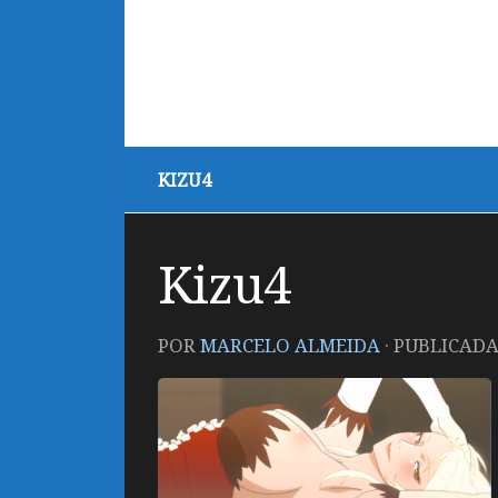
KIZU4
Kizu4
POR
MARCELO ALMEIDA
· PUBLICAD