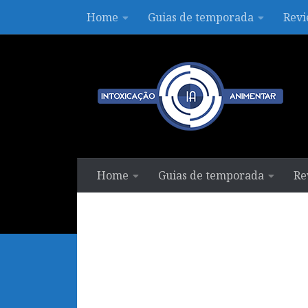
Home
Guias de temporada
Revi
Skip to content
Home
Guias de temporada
Re