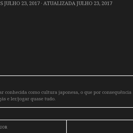
AS
JULHO 23, 2017
· ATUALIZADA
JULHO 23, 2017
iar conhecida como cultura japonesa, o que por consequência
ás e ler/jogar quase tudo.
RIOR