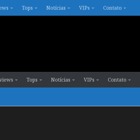
ews
Tops
Notícias
VIPs
Contato
views
Tops
Notícias
VIPs
Contato