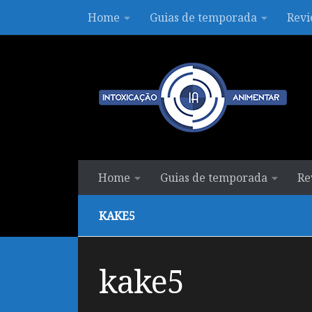
Home
Guias de temporada
Revi
Skip to content
Home
Guias de temporada
Re
KAKE5
kake5