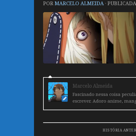
POR
MARCELO ALMEIDA
· PUBLICAD
Marcelo Almeida
Fascinado nessa coisa pecul
escrever. Adoro anime, mang
HISTÓRIA ANTE