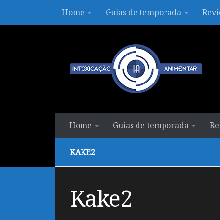
Home
Guias de temporada
Revi
Skip to content
Home
Guias de temporada
Re
KAKE2
Kake2