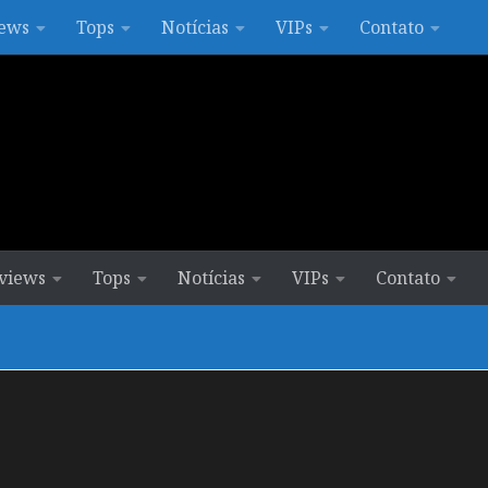
ews
Tops
Notícias
VIPs
Contato
views
Tops
Notícias
VIPs
Contato