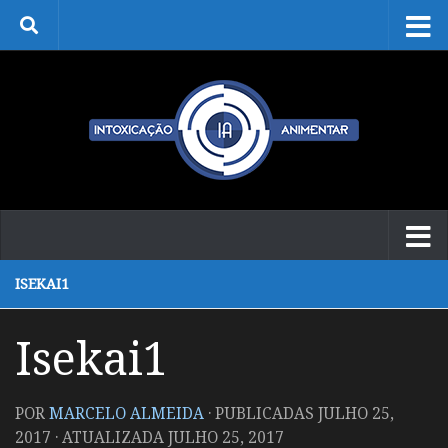
Skip to content
ISEKAI1
Isekai1
POR
MARCELO ALMEIDA
· PUBLICADAS
JULHO 25,
2017
· ATUALIZADA
JULHO 25, 2017