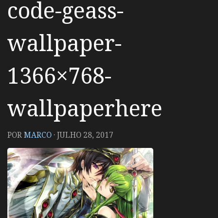
code-geass-
wallpaper-
1366×768-
wallpaperhere
POR
MARCO
·
JULHO 28, 2017