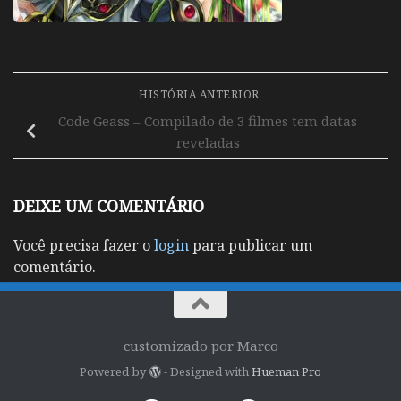
HISTÓRIA ANTERIOR
Code Geass – Compilado de 3 filmes tem datas
reveladas
DEIXE UM COMENTÁRIO
Você precisa fazer o
login
para publicar um
comentário.
customizado por Marco
Powered by
- Designed with
Hueman Pro