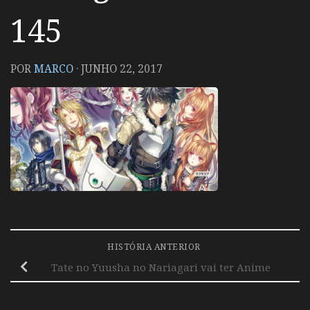
145
POR
MARCO
·
JUNHO 22, 2017
HISTÓRIA ANTERIOR
Tate no Yuusha no Nariagari vai ter Anime