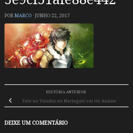
POR
MARCO
·
JUNHO 22, 2017
HISTÓRIA ANTERIOR
Tate no Yuusha no Nariagari vai ter Anime
DEIXE UM COMENTÁRIO