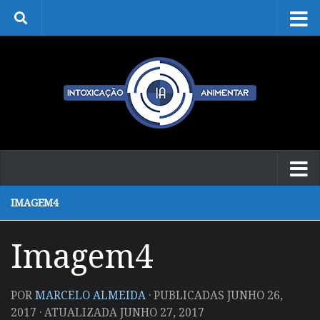
Skip to content
IMAGEM4
Imagem4
POR
MARCELO ALMEIDA
· PUBLICADAS
JUNHO 26,
2017
· ATUALIZADA
JUNHO 27, 2017