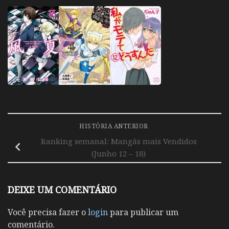
HISTÓRIA ANTERIOR
Ranking semanal: Mangás mais Vendidos
(Junho 12 – 18)
DEIXE UM COMENTÁRIO
Você precisa fazer o
login
para publicar um
comentário.