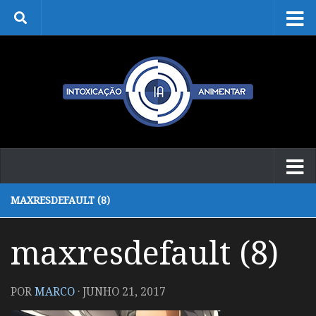
Skip to content
MAXRESDEFAULT (8)
maxresdefault (8)
POR
MARCO
·
JUNHO 21, 2017