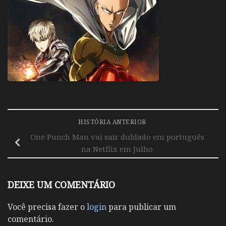
HISTÓRIA ANTERIOR
One Punch Man vai sair dublado em português
na Netflix em Julho
DEIXE UM COMENTÁRIO
Você precisa fazer o
login
para publicar um
comentário.