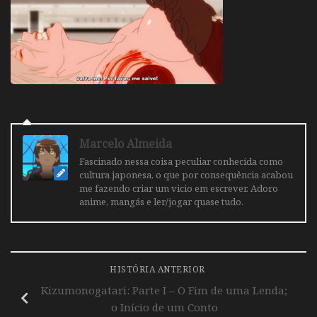
Marcelo Almeida
Fascinado nessa coisa peculiar conhecida como
cultura japonesa, o que por consequência acabou
me fazendo criar um vicio em escrever. Adoro
anime, mangás e ler/jogar quase tudo.
HISTÓRIA ANTERIOR
Kizumonogatari: Parte I – O Fim de uma Lenda;
o Início de um Conto