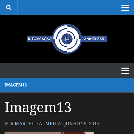
Skip to content
IMAGEM13
Imagem13
POR
MARCELO ALMEIDA
·
JUNHO 29, 2017